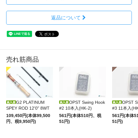
返品について
売れ筋商品
G2 PLATINUM
OPST Swing Hook
OPST S
SPEY ROD 12'0" 8WT
#2 10本入(HK-2)
#3 11本入(HK
109,450円(本体99,500
561円(本体510円、税
561円(本体
円、税9,950円)
51円)
51円)