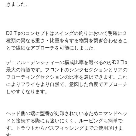
きました。
D2 Tipのコンセプトはスイングの釣りにおいて明確に２
種類の異なる重さ・比重を有する物質を繋ぎ合わせるこ
とで繊細なアプローチを可能にしました。
デュアル・デンシティーの構成比率を選べるのがD2 Tip
最大の特徴です。フロントのシンクセクションとリアの
フローティングセクションの比率を選択できます。これ
によりフライをより自然で、意図した角度でアプローチ
しやすくなります。
ヘッド側の端に型番が刻印されているためコマンドヘッ
ドと接続する際にも迷いにくく、ルーピングも簡単で
す。トラウトからバスフィッシングまでご使用頂けま
す。