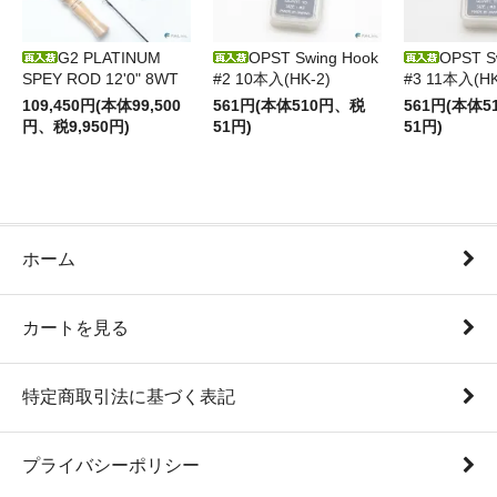
G2 PLATINUM
OPST Swing Hook
OPST S
SPEY ROD 12'0" 8WT
#2 10本入(HK-2)
#3 11本入(HK
109,450円(本体99,500
561円(本体510円、税
561円(本体
円、税9,950円)
51円)
51円)
ホーム
カートを見る
特定商取引法に基づく表記
プライバシーポリシー