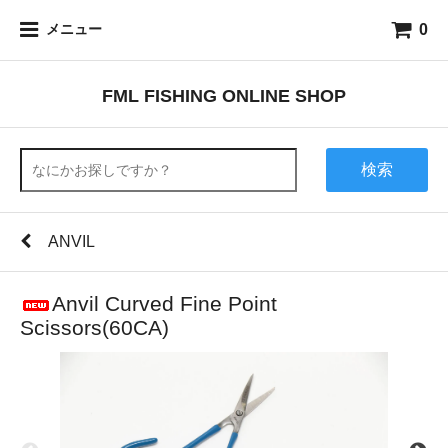
0
メニュー
FML FISHING ONLINE SHOP
検索
ANVIL
Anvil Curved Fine Point
Scissors(60CA)