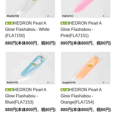
HEDRON Pearl A
HEDRON Pearl A
Glow Flashabou - White
Glow Flashabou -
(FLA7150)
Pink(FLA7151)
880円(本体800円、税80円)
880円(本体800円、税80円)
HEDRON Pearl A
HEDRON Pearl A
Glow Flashabou -
Glow Flashabou -
Blue(FLA7153)
Orange(FLA7154)
880円(本体800円、税80円)
880円(本体800円、税80円)