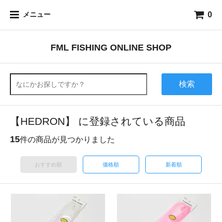
0
メニュー
FML FISHING ONLINE SHOP
検索
【HEDRON】 に登録されている商品
15
件の商品が見つかりました
おすすめ順
価格順
新着順