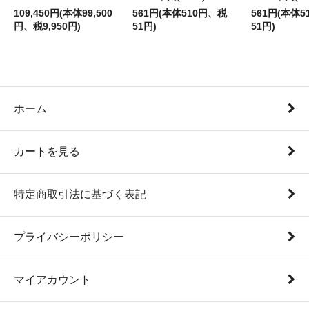
109,450円(本体99,500
561円(本体510円、税
561円(本体
円、税9,950円)
51円)
51円)
ホーム
カートを見る
特定商取引法に基づく表記
プライバシーポリシー
マイアカウント