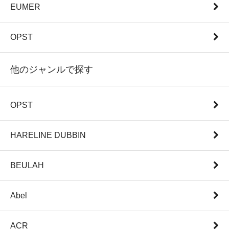
EUMER
OPST
他のジャンルで探す
OPST
HARELINE DUBBIN
BEULAH
Abel
ACR