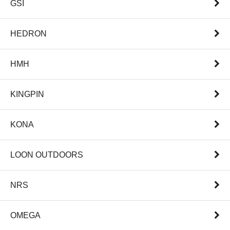
GSI
HEDRON
HMH
KINGPIN
KONA
LOON OUTDOORS
NRS
OMEGA