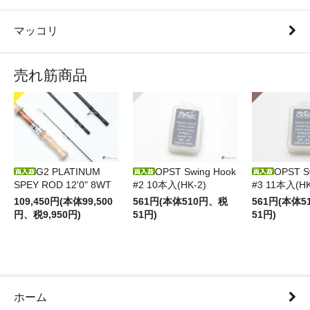
マッコリ
売れ筋商品
G2 PLATINUM
OPST Swing Hook
OPST S
SPEY ROD 12'0" 8WT
#2 10本入(HK-2)
#3 11本入(HK
109,450円(本体99,500
561円(本体510円、税
561円(本体
円、税9,950円)
51円)
51円)
ホーム