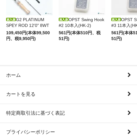
G2 PLATINUM
OPST Swing Hook
OPST S
SPEY ROD 12'0" 8WT
#2 10本入(HK-2)
#3 11本入(HK
109,450円(本体99,500
561円(本体510円、税
561円(本体
円、税9,950円)
51円)
51円)
ホーム
カートを見る
特定商取引法に基づく表記
プライバシーポリシー