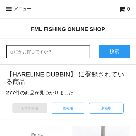
0
メニュー
FML FISHING ONLINE SHOP
検索
【HARELINE DUBBIN】 に登録されてい
る商品
277
件の商品が見つかりました
おすすめ順
価格順
新着順