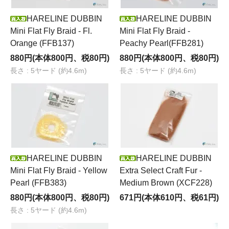
HARELINE DUBBIN
HARELINE DUBBIN
Mini Flat Fly Braid - Fl.
Mini Flat Fly Braid -
Orange (FFB137)
Peachy Pearl(FFB281)
880円(本体800円、税80円)
880円(本体800円、税80円)
長さ : 5ヤード (約4.6m)
長さ : 5ヤード (約4.6m)
HARELINE DUBBIN
HARELINE DUBBIN
Mini Flat Fly Braid - Yellow
Extra Select Craft Fur -
Pearl (FFB383)
Medium Brown (XCF228)
880円(本体800円、税80円)
671円(本体610円、税61円)
長さ : 5ヤード (約4.6m)