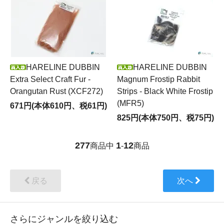
HARELINE DUBBIN
HARELINE DUBBIN
Extra Select Craft Fur -
Magnum Frostip Rabbit
Orangutan Rust (XCF272)
Strips - Black White Frostip
(MFR5)
671円(本体610円、税61円)
825円(本体750円、税75円)
277
1
12
商品中
-
商品
戻る
次へ
さらにジャンルを絞り込む