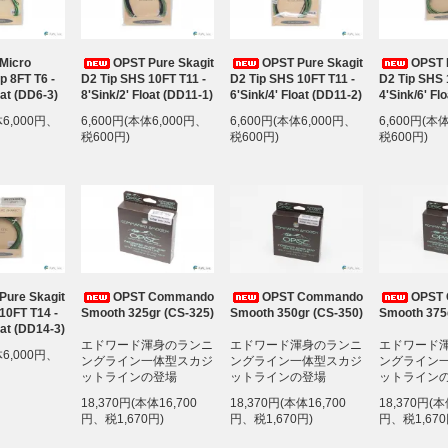
Micro
OPST Pure Skagit
OPST Pure Skagit
OPST 
p 8FT T6 -
D2 Tip SHS 10FT T11 -
D2 Tip SHS 10FT T11 -
D2 Tip SHS 
oat (DD6-3)
8'Sink/2' Float (DD11-1)
6'Sink/4' Float (DD11-2)
4'Sink/6' Fl
体6,000円、
6,600円(本体6,000円、
6,600円(本体6,000円、
6,600円(本
税600円)
税600円)
税600円)
Pure Skagit
OPST Commando
OPST Commando
OPST
10FT T14 -
Smooth 325gr (CS-325)
Smooth 350gr (CS-350)
Smooth 375
oat (DD14-3)
エドワード渾身のランニ
エドワード渾身のランニ
エドワード
体6,000円、
ングライン一体型スカジ
ングライン一体型スカジ
ングライン
ットラインの登場
ットラインの登場
ットライン
18,370円(本体16,700
18,370円(本体16,700
18,370円(本
円、税1,670円)
円、税1,670円)
円、税1,670