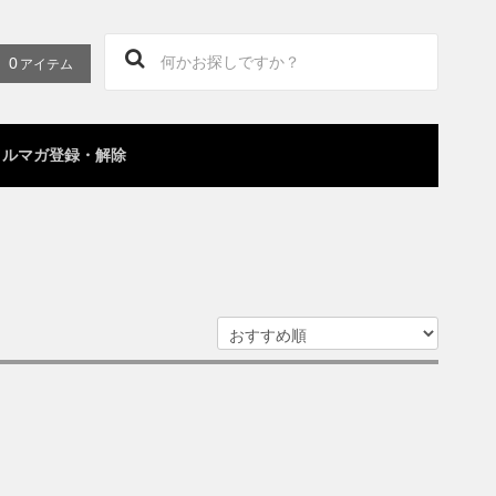
0
アイテム
メルマガ登録・解除