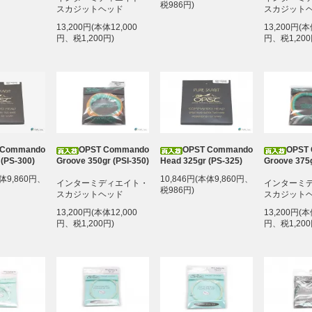
税986円)
スカジットヘッド
スカジット
13,200円(本体12,000
13,200円(本
円、税1,200円)
円、税1,200
 Commando
OPST Commando
OPST Commando
OPST
 (PS-300)
Groove 350gr (PSI-350)
Head 325gr (PS-325)
Groove 375g
本体9,860円、
10,846円(本体9,860円、
インターミディエイト・
インターミ
税986円)
スカジットヘッド
スカジット
13,200円(本体12,000
13,200円(本
円、税1,200円)
円、税1,200