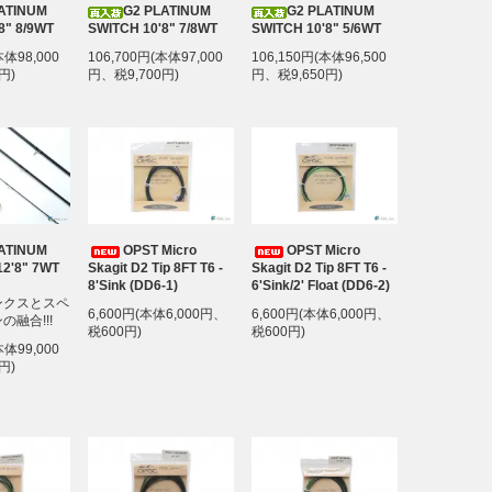
ATINUM
G2 PLATINUM
G2 PLATINUM
8" 8/9WT
SWITCH 10'8" 7/8WT
SWITCH 10'8" 5/6WT
本体98,000
106,700円(本体97,000
106,150円(本体96,500
円)
円、税9,700円)
円、税9,650円)
ATINUM
OPST Micro
OPST Micro
2'8" 7WT
Skagit D2 Tip 8FT T6 -
Skagit D2 Tip 8FT T6 -
8'Sink (DD6-1)
6'Sink/2' Float (DD6-2)
ンクスとスペ
6,600円(本体6,000円、
6,600円(本体6,000円、
融合!!!
税600円)
税600円)
本体99,000
円)