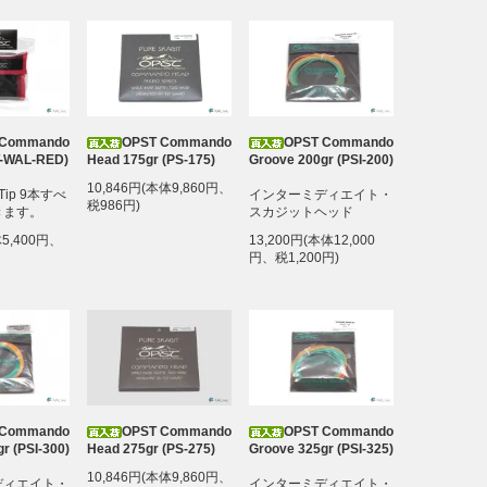
 Commando
OPST Commando
OPST Commando
(T-WAL-RED)
Head 175gr (PS-175)
Groove 200gr (PSI-200)
10,846円(本体9,860円、
Tip 9本すべ
インターミディエイト・
税986円)
きます。
スカジットヘッド
体5,400円、
13,200円(本体12,000
円、税1,200円)
 Commando
OPST Commando
OPST Commando
r (PSI-300)
Head 275gr (PS-275)
Groove 325gr (PSI-325)
10,846円(本体9,860円、
ディエイト・
インターミディエイト・