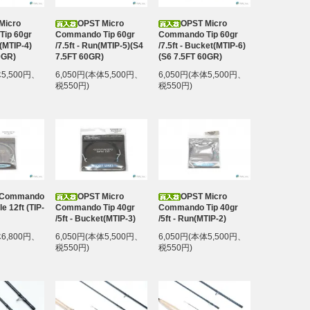
Micro
OPST Micro
OPST Micro
ip 60gr
Commando Tip 60gr
Commando Tip 60gr
le(MTIP-4)
/7.5ft - Run(MTIP-5)(S4
/7.5ft - Bucket(MTIP-6)
0GR)
7.5FT 60GR)
(S6 7.5FT 60GR)
体5,500円、
6,050円(本体5,500円、
6,050円(本体5,500円、
税550円)
税550円)
 Commando
OPST Micro
OPST Micro
le 12ft (TIP-
Commando Tip 40gr
Commando Tip 40gr
/5ft - Bucket(MTIP-3)
/5ft - Run(MTIP-2)
体6,800円、
6,050円(本体5,500円、
6,050円(本体5,500円、
税550円)
税550円)